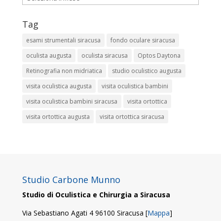
Tag
esami strumentali siracusa
fondo oculare siracusa
oculista augusta
oculista siracusa
Optos Daytona
Retinografia non midriatica
studio oculistico augusta
visita oculistica augusta
visita oculistica bambini
visita oculistica bambini siracusa
visita ortottica
visita ortottica augusta
visita ortottica siracusa
Studio Carbone Munno
Studio di Oculistica e Chirurgia a Siracusa
Via Sebastiano Agati 4 96100 Siracusa [
Mappa
]