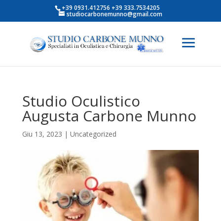
+39 0931.412756 +39 333.7534205
studiocarbonemunno@gmail.com
Studio Oculistico
Augusta Carbone Munno
Giu 13, 2023
|
Uncategorized