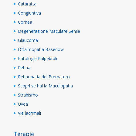
Cataratta
Congiuntiva
Cornea
Degenerazione Maculare Senile
Glaucoma
Oftalmopatia Basedow
Patologie Palpebrali
Retina
Retinopatia del Prematuro
Scopri se hai la Maculopatia
Strabismo
Uvea
Vie lacrimali
Terapie