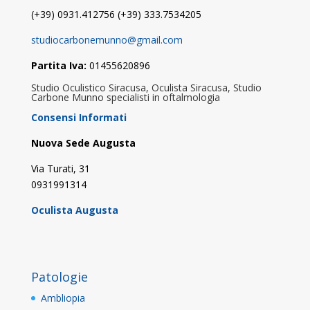
(+39) 0931.412756 (+39) 333.7534205
studiocarbonemunno@gmail.com
Partita Iva:
01455620896
Studio Oculistico Siracusa, Oculista Siracusa, Studio
Carbone Munno specialisti in oftalmologia
Consensi Informati
Nuova Sede Augusta
Via Turati, 31
0931991314
Oculista Augusta
Patologie
Ambliopia