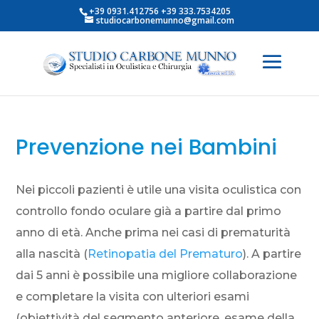
+39 0931.412756 +39 333.7534205
studiocarbonemunno@gmail.com
Prevenzione nei Bambini
Nei piccoli pazienti è utile una visita oculistica con
controllo fondo oculare già a partire dal primo
anno di età. Anche prima nei casi di prematurità
alla nascità (
Retinopatia del Prematuro
). A partire
dai 5 anni è possibile una migliore collaborazione
e completare la visita con ulteriori esami
(obiettività del segmento anteriore, esame della