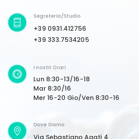
Segreteria/Studio
+39 0931.412756
+39 333.7534205
I nostri Orari
Lun 8:30-13/16-18
Mar 8:30/16
Mer 16-20 Gio/Ven 8:30-16
Dove Siamo
Via Sebastiano Agati 4