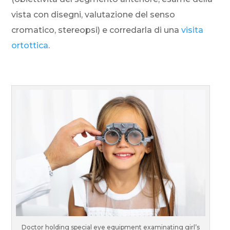
vista con disegni, valutazione del senso
cromatico, stereopsi) e corredarla di una
visita
ortottica
.
Doctor holding special eye equipment examinating girl’s