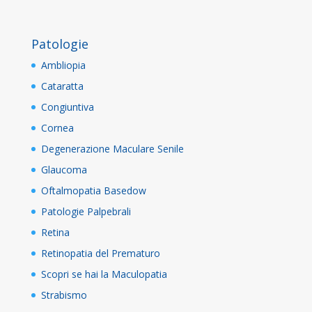
Patologie
Ambliopia
Cataratta
Congiuntiva
Cornea
Degenerazione Maculare Senile
Glaucoma
Oftalmopatia Basedow
Patologie Palpebrali
Retina
Retinopatia del Prematuro
Scopri se hai la Maculopatia
Strabismo