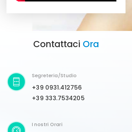
Contattaci
Ora
Segreteria/Studio
+39 0931.412756
+39 333.7534205
I nostri Orari