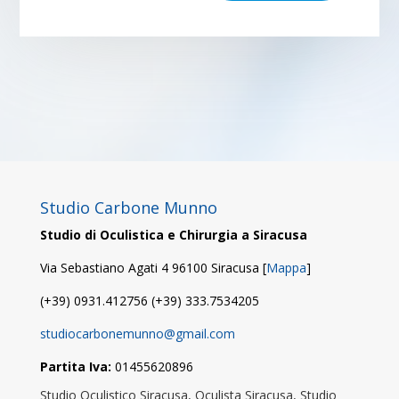
Studio Carbone Munno
Studio di Oculistica e Chirurgia a Siracusa
Via Sebastiano Agati 4 96100 Siracusa [
Mappa
]
(+39) 0931.412756 (+39) 333.7534205
studiocarbonemunno@gmail.com
Partita Iva:
01455620896
Studio Oculistico Siracusa, Oculista Siracusa, Studio