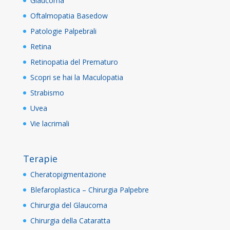
Glaucoma
Oftalmopatia Basedow
Patologie Palpebrali
Retina
Retinopatia del Prematuro
Scopri se hai la Maculopatia
Strabismo
Uvea
Vie lacrimali
Terapie
Cheratopigmentazione
Blefaroplastica – Chirurgia Palpebre
Chirurgia del Glaucoma
Chirurgia della Cataratta