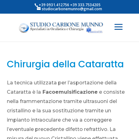
+39 0931.412756 +39 333.7534205
studiocarbonemunno@gmail.com
Chirurgia della Cataratta
La tecnica utilizzata per l’asportazione della
Cataratta è la
Facoemulsificazione
e consiste
nella frammentazione tramite ultrasuoni del
cristallino e la sua sostituzione tramite un
impianto intraoculare che va a correggere
l’eventuale precedente difetto refrattivo. La
misura del nuovo Cristallino viene effettuata