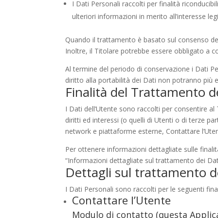
I Dati Personali raccolti per finalità riconducib
ulteriori informazioni in merito all’interesse l
Quando il trattamento è basato sul consenso del
Inoltre, il Titolare potrebbe essere obbligato a 
Al termine del periodo di conservazione i Dati Pers
diritto alla portabilità dei Dati non potranno più e
Finalità del Trattamento de
I Dati dell’Utente sono raccolti per consentire al T
diritti ed interessi (o quelli di Utenti o di terze 
network e piattaforme esterne, Contattare l’Uten
Per ottenere informazioni dettagliate sulle finalit
“Informazioni dettagliate sul trattamento dei Dat
Dettagli sul trattamento d
I Dati Personali sono raccolti per le seguenti final
Contattare l’Utente
Modulo di contatto (questa Applic