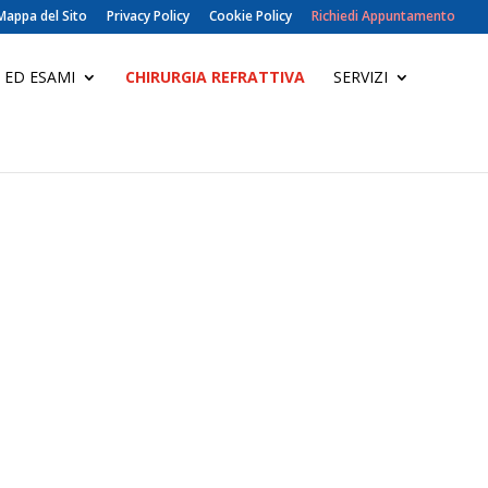
Mappa del Sito
Privacy Policy
Cookie Policy
Richiedi Appuntamento
 ED ESAMI
CHIRURGIA REFRATTIVA
SERVIZI