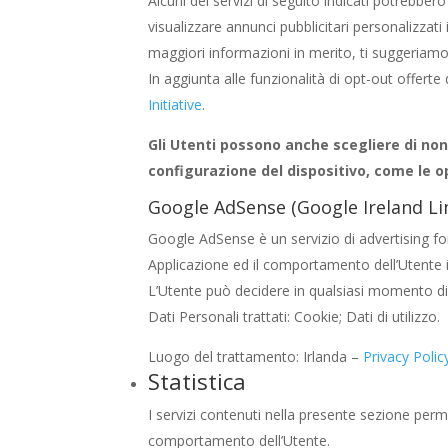
Alcuni dei servizi di seguito indicati potrebbero 
visualizzare annunci pubblicitari personalizzati
maggiori informazioni in merito, ti suggeriamo di
In aggiunta alle funzionalità di opt-out offerte 
Initiative
.
Gli Utenti possono anche scegliere di non
configurazione del dispositivo, come le op
Google AdSense (Google Ireland Li
Google AdSense è un servizio di advertising for
Applicazione ed il comportamento dell’Utente in r
L’Utente può decidere in qualsiasi momento di 
Dati Personali trattati: Cookie; Dati di utilizzo.
Luogo del trattamento: Irlanda –
Privacy Polic
Statistica
I servizi contenuti nella presente sezione perm
comportamento dell’Utente.