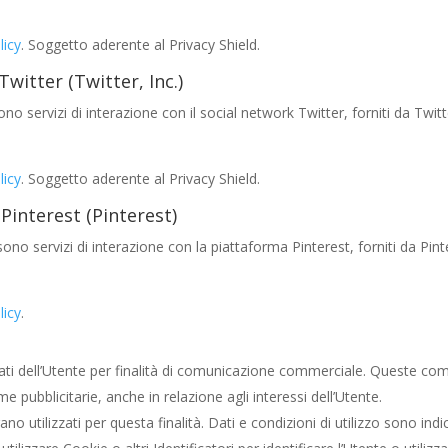
licy
. Soggetto aderente al Privacy Shield.
Twitter (Twitter, Inc.)
ono servizi di interazione con il social network Twitter, forniti da Twitt
licy
. Soggetto aderente al Privacy Shield.
 Pinterest (Pinterest)
t sono servizi di interazione con la piattaforma Pinterest, forniti da Pint
licy
.
i Dati dell’Utente per finalità di comunicazione commerciale. Queste 
 pubblicitarie, anche in relazione agli interessi dell’Utente.
no utilizzati per questa finalità. Dati e condizioni di utilizzo sono indic