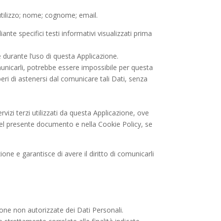
 utilizzo; nome; cognome; email.
ante specifici testi informativi visualizzati prima
e durante l’uso di questa Applicazione.
omunicarli, potrebbe essere impossibile per questa
iberi di astenersi dal comunicare tali Dati, senza
rvizi terzi utilizzati da questa Applicazione, ove
tte nel presente documento e nella Cookie Policy, se
one e garantisce di avere il diritto di comunicarli
zione non autorizzate dei Dati Personali.