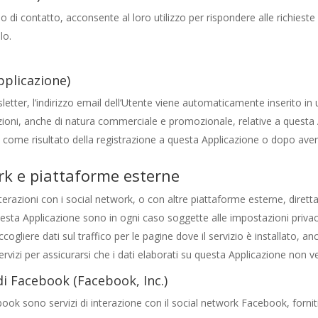
o di contatto, acconsente al loro utilizzo per rispondere alle richieste
lo.
pplicazione)
wsletter, l’indirizzo email dell’Utente viene automaticamente inserito in
ni, anche di natura commerciale e promozionale, relative a questa Ap
 come risultato della registrazione a questa Applicazione o dopo aver
rk e piattaforme esterne
nterazioni con i social network, o con altre piattaforme esterne, diret
uesta Applicazione sono in ogni caso soggette alle impostazioni privacy
liere dati sul traffico per le pagine dove il servizio è installato, an
ervizi per assicurarsi che i dati elaborati su questa Applicazione non ve
di Facebook (Facebook, Inc.)
cebook sono servizi di interazione con il social network Facebook, forni