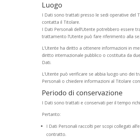
Luogo
I Dati sono trattati presso le sedi operative del T
contatta il Titolare.
I Dati Personali dell’Utente potrebbero essere tras
trattamento l’Utente può fare riferimento alla sez
L’Utente ha diritto a ottenere informazioni in mer
diritto internazionale pubblico o costituita da d
Dati.
L’Utente può verificare se abbia luogo uno dei t
Personali o chiedere informazioni al Titolare cont
Periodo di conservazione
I Dati sono trattati e conservati per il tempo richi
Pertanto:
I Dati Personali raccolti per scopi collegati al
contratto.