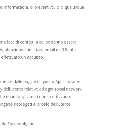
 di informazioni, di preventivo, o di qualunque
 una lista di contatti a cui potranno essere
plicazione. L’indirizzo email dell’Utente
 effettuato un acquisto.
tamente dalle pagine di questa Applicazione.
 dell’Utente relative ad ogni social network.
che quando gli Utenti non lo utilizzano.
ngano ricollegati al profilo dell’Utente.
ti da Facebook, Inc.