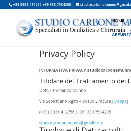
+39 0931.412756 +39 333.7534205
studiocarbonemunno@gmail
HOME
APPUNT
Privacy Policy
INFORMATIVA PRIVACY studiocarbonemunno
Titolare del Trattamento dei 
Dott. Ferdinando Munno
Via Sebastiano Agati 4 96100 Siracusa [
Mappa
]
(+39) 0931.412756 (+39) 333.7534205
studiocarbonemunno@gmail.com
Tipologie di Dati raccolti