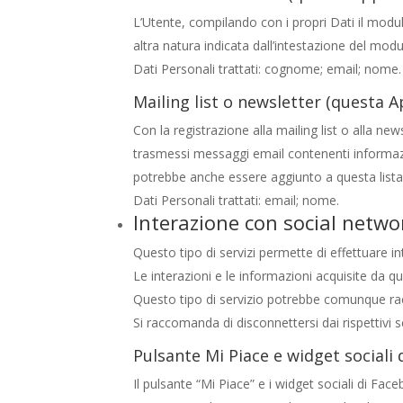
L’Utente, compilando con i propri Dati il modul
altra natura indicata dall’intestazione del modu
Dati Personali trattati: cognome; email; nome.
Mailing list o newsletter (questa A
Con la registrazione alla mailing list o alla ne
trasmessi messaggi email contenenti informazio
potrebbe anche essere aggiunto a questa lista
Dati Personali trattati: email; nome.
Interazione con social netwo
Questo tipo di servizi permette di effettuare i
Le interazioni e le informazioni acquisite da q
Questo tipo di servizio potrebbe comunque raccog
Si raccomanda di disconnettersi dai rispettivi s
Pulsante Mi Piace e widget sociali 
Il pulsante “Mi Piace” e i widget sociali di Fa