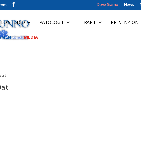
Dove Siamo
News
.com
LO STUDIO
PATOLOGIE
TERAPIE
PREVENZIONE
AMENTI
MEDIA
.it
Dati