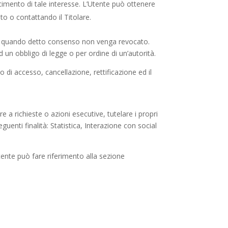
sfacimento di tale interesse. L’Utente può ottenere
nto o contattando il Titolare.
o a quando detto consenso non venga revocato.
 un obbligo di legge o per ordine di un’autorità.
o di accesso, cancellazione, rettificazione ed il
re a richieste o azioni esecutive, tutelare i propri
eguenti finalità: Statistica, Interazione con social
Utente può fare riferimento alla sezione