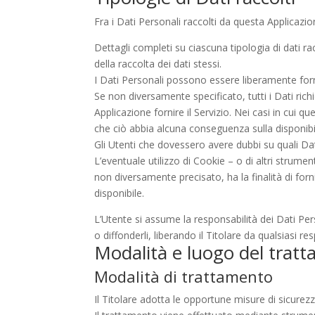
Fra i Dati Personali raccolti da questa Applicaz
Dettagli completi su ciascuna tipologia di dati rac
della raccolta dei dati stessi.
I Dati Personali possono essere liberamente forni
Se non diversamente specificato, tutti i Dati rich
Applicazione fornire il Servizio. Nei casi in cui q
che ciò abbia alcuna conseguenza sulla disponibili
Gli Utenti che dovessero avere dubbi su quali Dati
L’eventuale utilizzo di Cookie – o di altri strumen
non diversamente precisato, ha la finalità di forni
disponibile.
L’Utente si assume la responsabilità dei Dati Pers
o diffonderli, liberando il Titolare da qualsiasi re
Modalità e luogo del tratt
Modalità di trattamento
Il Titolare adotta le opportune misure di sicurezz