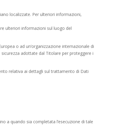
iano localizzate. Per ulteriori informazioni,
re ulteriori informazioni sul luogo del
ne Europea o ad un’organizzazione internazionale di
 sicurezza adottate dal Titolare per proteggere i
o relativa ai dettagli sul trattamento di Dati
i sino a quando sia completata l’esecuzione di tale