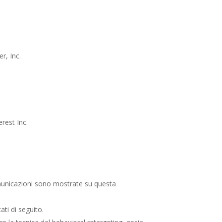
er, Inc.
erest Inc.
comunicazioni sono mostrate su questa
ati di seguito.