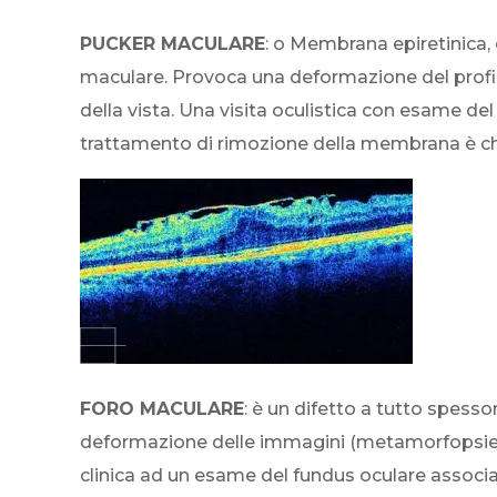
PUCKER MACULARE
: o Membrana epiretinica, 
maculare. Provoca una deformazione del profi
della vista. Una visita oculistica con esame d
trattamento di rimozione della membrana è ch
FORO MACULARE
: è un difetto a tutto spess
deformazione delle immagini (metamorfopsie) 
clinica ad un esame del fundus oculare associ