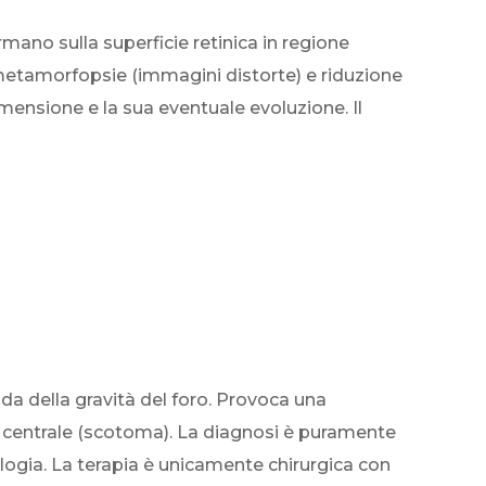
rmano sulla superficie retinica in regione
metamorfopsie (immagini distorte) e riduzione
dimensione e la sua eventuale evoluzione. Il
nda della gravità del foro. Provoca una
 centrale (scotoma). La diagnosi è puramente
ologia. La terapia è unicamente chirurgica con