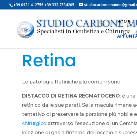
+39 0931.412756 +39 333.7534205
studiocarbonemunno@gmail
HOME
APPUNT
Retina
Le patologie Retiniche più comuni sono:
DISTACCO DI RETINA REGMATOGENO
: è una
retinico dalle sue pareti. Se la macula rimane a
tentativo di preservare la porzione più nobile 
chirurgico
attraverso l’esecuzione di un Cerch
iniezione di gas all’interno dell’occhio e succe