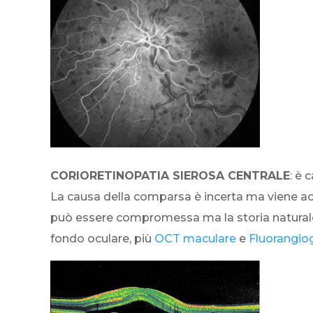
CORIORETINOPATIA SIEROSA CENTRALE
: è 
La causa della comparsa è incerta ma viene acce
può essere compromessa ma la storia naturale
fondo oculare, più
OCT maculare
e
Fluorangiog