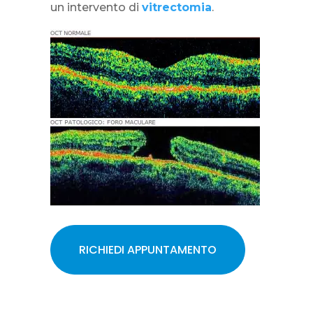
un intervento di
vitrectomia
.
RICHIEDI APPUNTAMENTO