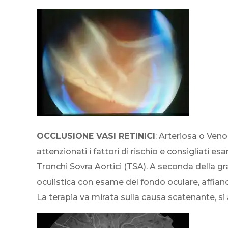
OCCLUSIONE VASI RETINICI
: Arteriosa o Ven
attenzionati i fattori di rischio e consigliati
Tronchi Sovra Aortici (TSA). A seconda della g
oculistica con esame del fondo oculare, affian
La terapia va mirata sulla causa scatenante, si