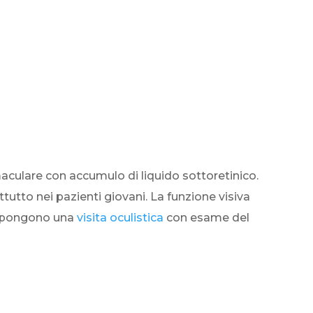
maculare con accumulo di liquido sottoretinico.
tutto nei pazienti giovani. La funzione visiva
 impongono una
visita oculistica
con esame del