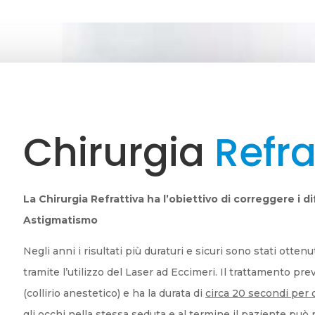
Chirurgia
Refra
La Chirurgia Refrattiva ha l’obiettivo di correggere i di
Astigmatismo
Negli anni i risultati più duraturi e sicuri sono stati otten
tramite l’utilizzo del Laser ad Eccimeri. Il trattamento pr
(collirio anestetico) e ha la durata di
circa 20 secondi per 
gli occhi nella stessa seduta e al termine il paziente può r