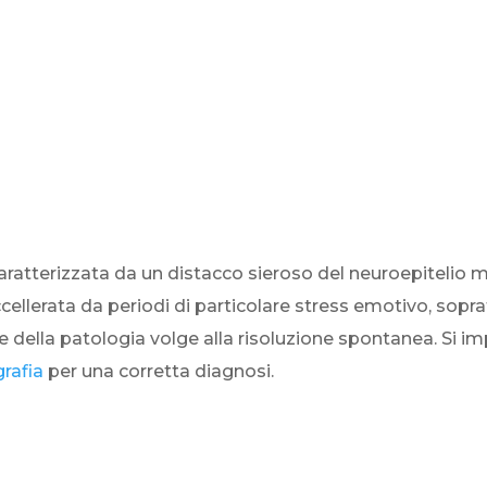
caratterizzata da un distacco sieroso del neuroepitelio 
llerata da periodi di particolare stress emotivo, soprat
 della patologia volge alla risoluzione spontanea. Si
rafia
per una corretta diagnosi.