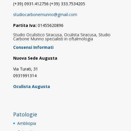
(+39) 0931.412756 (+39) 333.7534205
studiocarbonemunno@gmail.com
Partita Iva:
01455620896
Studio Oculistico Siracusa, Oculista Siracusa, Studio
Carbone Munno specialisti in oftalmologia
Consensi Informati
Nuova Sede Augusta
Via Turati, 31
0931991314
Oculista Augusta
Patologie
Ambliopia