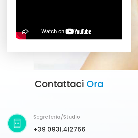
Contattaci
Ora
Segreteria/Studio
+39 0931.412756