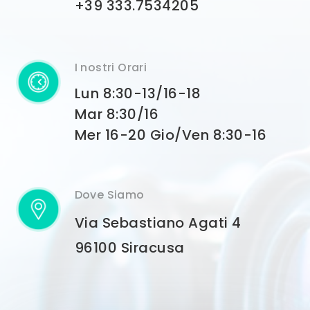
+39 333.7534205
I nostri Orari
Lun 8:30-13/16-18
Mar 8:30/16
Mer 16-20 Gio/Ven 8:30-16
Dove Siamo
Via Sebastiano Agati 4
96100 Siracusa