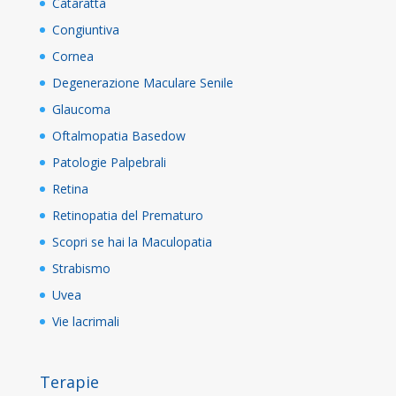
Cataratta
Congiuntiva
Cornea
Degenerazione Maculare Senile
Glaucoma
Oftalmopatia Basedow
Patologie Palpebrali
Retina
Retinopatia del Prematuro
Scopri se hai la Maculopatia
Strabismo
Uvea
Vie lacrimali
Terapie